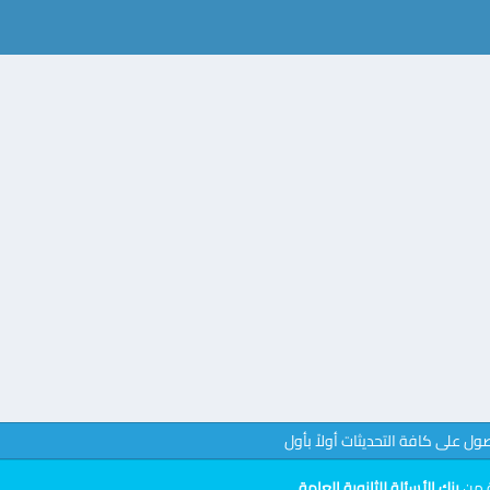
صول على كافة التحديثات أولاً بأول
ة من
بنك الأسئلة للثانوية العامة