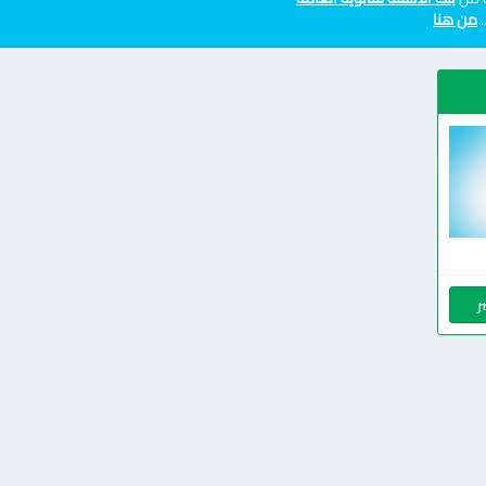
.
من هنا
ر